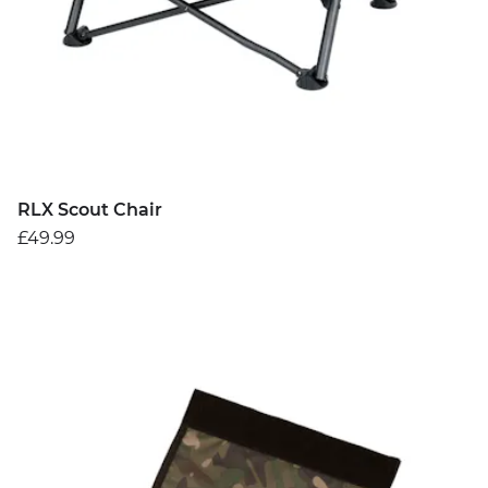
RLX Scout Chair
£49.99