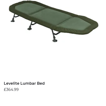
Levelite Lumbar Bed
£364.99