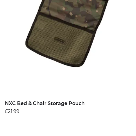
NXC Bed & Chair Storage Pouch
£21.99