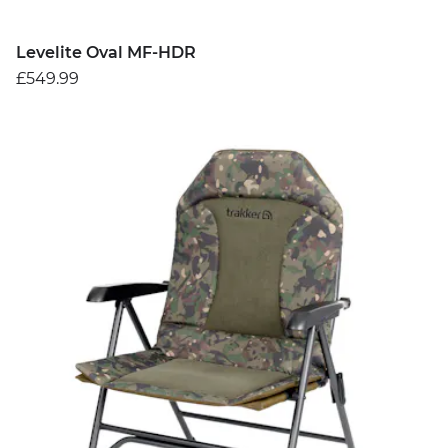
Levelite Oval MF-HDR
£549.99