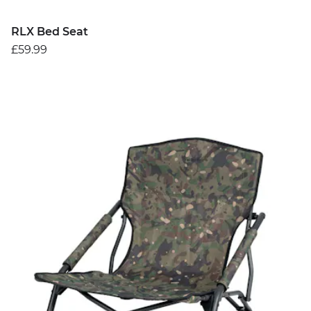
RLX Bed Seat
£59.99