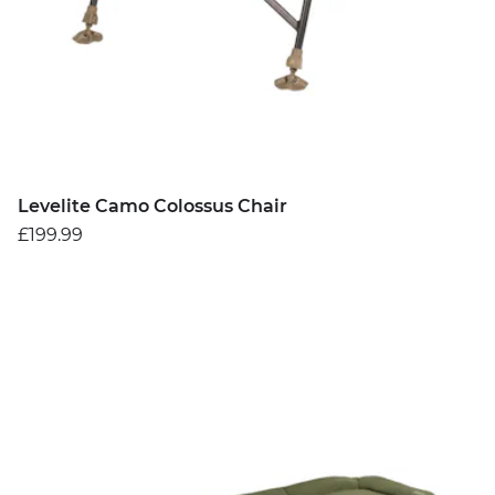
Levelite Camo Colossus Chair
£199.99