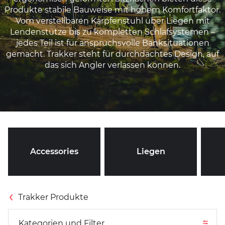
Produkte stabile Bauweise mit hohem Komfortfaktor.
Vom verstellbaren Karpfenstuhl über Liegen mit
Lendenstütze bis zu kompletten Schlafsystemen –
jedes Teil ist für anspruchsvolle Banksituationen
gemacht. Trakker steht für durchdachtes Design, auf
das sich Angler verlassen können.
Accessories
Liegen
Kategorien und Filter
Trakker Produkte
Kategorien und Filter