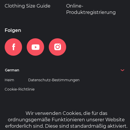
Clothing Size Guide
Online-
Produktregistrierung
Folgen
Heim
Datenschutz-Bestimmungen
Cookie-Richtlinie
Wir verwenden Cookies, die für das
ordnungsgemäße Funktionieren unserer Website
© Copyright 2026 Cipher. Alle Rechte vorbehalten.
erforderlich sind. Diese sind standardmäßig aktiviert.
Website von
Engage Interactive