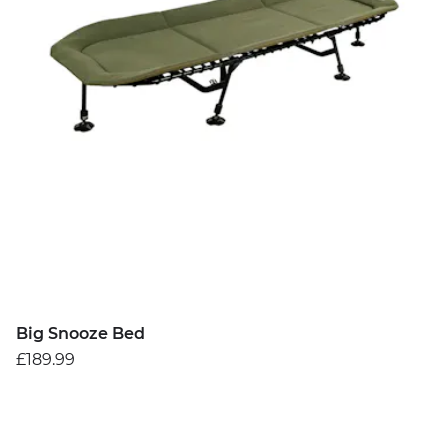
Big Snooze Bed
£189.99