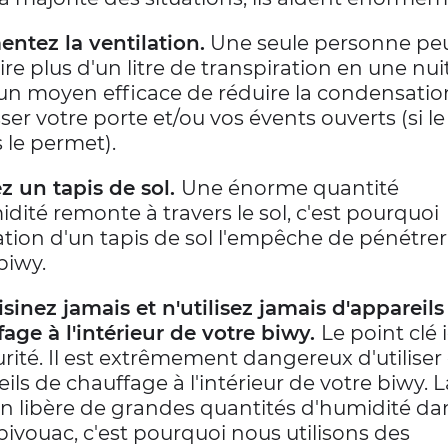
ntez la ventilation.
Une seule personne pe
re plus d'un litre de transpiration en une nuit
un moyen efficace de réduire la condensatio
sser votre porte et/ou vos évents ouverts (si le
 le permet).
ez un tapis de sol.
Une énorme quantité
dité remonte à travers le sol, c'est pourquoi
isation d'un tapis de sol l'empêche de pénétre
biwy.
sinez jamais et n'utilisez jamais d'appareils
age à l'intérieur de votre biwy.
Le point clé i
urité. Il est extrêmement dangereux d'utiliser
ils de chauffage à l'intérieur de votre biwy. L
on libère de grandes quantités d'humidité da
bivouac, c'est pourquoi nous utilisons des