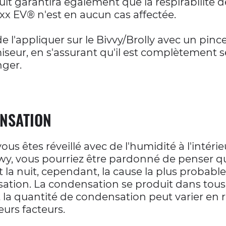
it garantira également que la respirabilité d
xx EV® n'est en aucun cas affectée.
t de l'appliquer sur le Bivvy/Brolly avec un pin
seur, en s'assurant qu'il est complètement 
nger.
NSATION
vous êtes réveillé avec de l'humidité à l'intéri
wy, vous pourriez être pardonné de penser qu'i
la nuit, cependant, la cause la plus probable 
ation. La condensation se produit dans tous 
 la quantité de condensation peut varier en 
eurs facteurs.