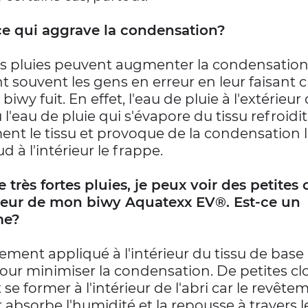
ce qui aggrave la condensation?
es pluies peuvent augmenter la condensation
t souvent les gens en erreur en leur faisant c
biwy fuit. En effet, l'eau de pluie à l'extérieur
 l'eau de pluie qui s'évapore du tissu refroidit
ent le tissu et provoque de la condensation 
ud à l'intérieur le frappe.
 très fortes pluies, je peux voir des petites
érieur de mon biwy Aquatexx EV®. Est-ce un
me?
ement appliqué à l'intérieur du tissu de base 
our minimiser la condensation. De petites c
se former à l'intérieur de l'abri car le revête
r absorbe l'humidité et la repousse à travers l