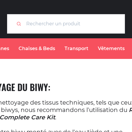
nes
Chaises & Beds
Transport
Vêtements
YAGE DU BIWY:
nettoyage des tissus techniques, tels que ceux
s biwys, nous recommandons l'utilisation du
 Complete Care Kit
.