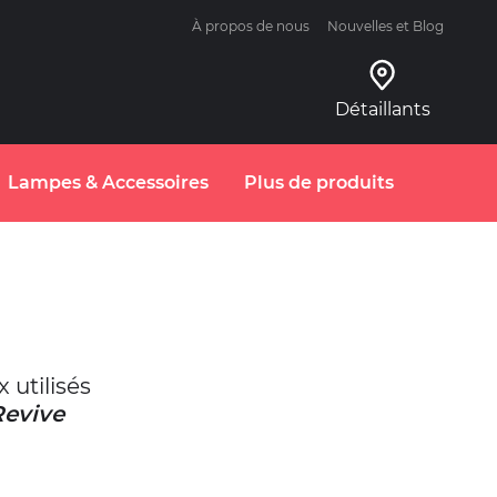
À propos de nous
Nouvelles et Blog
Détaillants
Lampes & Accessoires
Plus de produits
 utilisés
Revive