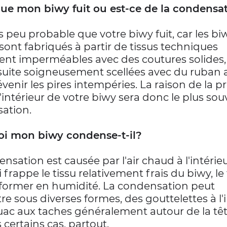
que mon biwy fuit ou est-ce de la condensa
rès peu probable que votre biwy fuit, car les bi
sont fabriqués à partir de tissus techniques
nt imperméables avec des coutures solides,
suite soigneusement scellées avec du ruban 
venir les pires intempéries. La raison de la 
l'intérieur de votre biwy sera donc le plus sou
ation.
i mon biwy condense-t-il?
nsation est causée par l'air chaud à l'intérie
 frappe le tissu relativement frais du biwy, le
sformer en humidité. La condensation peut
re sous diverses formes, des gouttelettes à l'
ac aux taches généralement autour de la tête
 certains cas, partout.