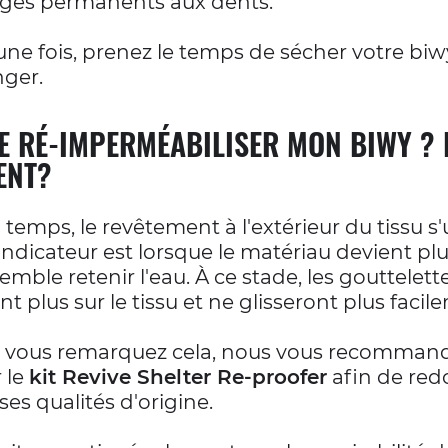
es permanents aux dents.
ne fois, prenez le temps de sécher votre biw
nger.
JE RÉ-IMPERMÉABILISER MON BIWY ? 
ENT?
u temps, le revêtement à l'extérieur du tissu s'
ndicateur est lorsque le matériau devient pl
 semble retenir l'eau. À ce stade, les gouttelett
t plus sur le tissu et ne glisseront plus facil
 vous remarquez cela, nous vous recomman
r le
kit Revive Shelter Re-proofer
afin de red
 ses qualités d'origine.