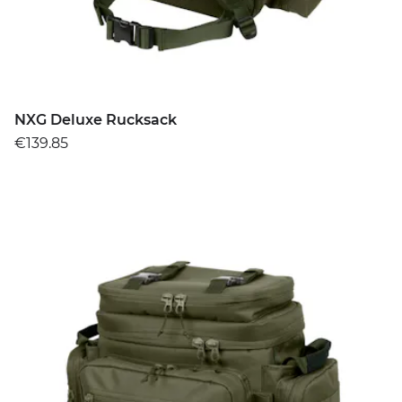
NXG Deluxe Rucksack
€139.85