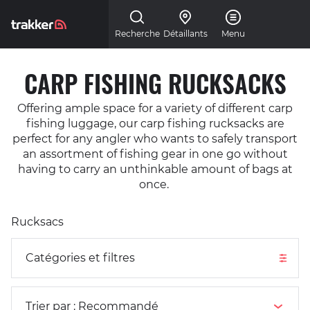
Skip to main content
Recherche
Détaillants
Menu
CARP FISHING RUCKSACKS
Offering ample space for a variety of different carp
fishing luggage, our carp fishing rucksacks are
perfect for any angler who wants to safely transport
an assortment of fishing gear in one go without
having to carry an unthinkable amount of bags at
once.
Catégories et filtres
Rucksacs
Catégories et filtres