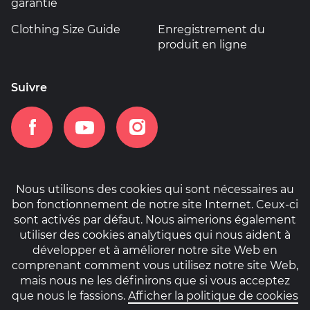
garantie
Clothing Size Guide
Enregistrement du
produit en ligne
Suivre
Nous utilisons des cookies qui sont nécessaires au
bon fonctionnement de notre site Internet. Ceux-ci
Accueil
Politique de confidentialité
sont activés par défaut. Nous aimerions également
Politique de cookies
utiliser des cookies analytiques qui nous aident à
développer et à améliorer notre site Web en
comprenant comment vous utilisez notre site Web,
mais nous ne les définirons que si vous acceptez
que nous le fassions.
Afficher la politique de cookies
© Copyright 2026 Cipher. Tous droits réservés.