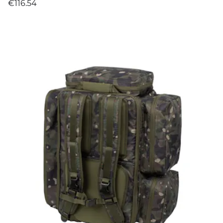
€116.54