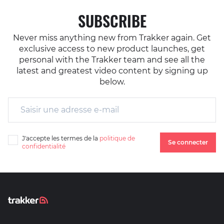
SUBSCRIBE
Never miss anything new from Trakker again. Get
exclusive access to new product launches, get
personal with the Trakker team and see all the
latest and greatest video content by signing up
below.
J'accepte les termes de la
politique de
Se connecter
confidentialité
J'accepte les termes de la <a href="/fr/email-terms-and