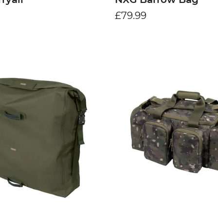
£79.99