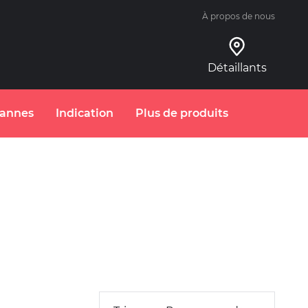
À propos de nous
Détaillants
annes
Indication
Plus de produits