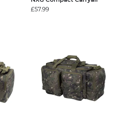
£57.99