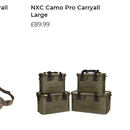
all
NXC Camo Pro Carryall
Large
£89.99