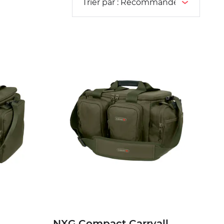
NXG Compact Carryall