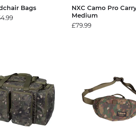
dchair Bags
NXC Camo Pro Carry
Medium
4.99
£79.99