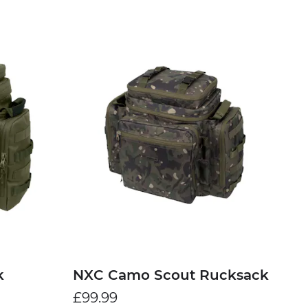
k
NXC Camo Scout Rucksack
£99.99