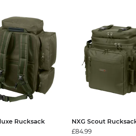
luxe Rucksack
NXG Scout Rucksac
£84.99