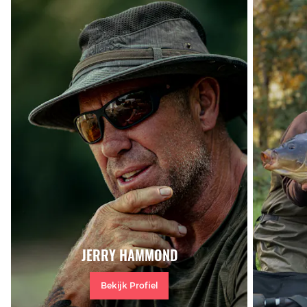
JERRY HAMMOND
Bekijk Profiel