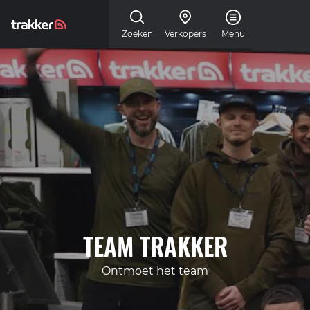
Skip to main content
Zoeken
Verkopers
Menu
TEAM TRAKKER
Ontmoet het team