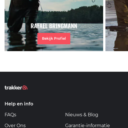
RAFAEL BRINGMANN
Bekijk Profiel
Help en info
FAQs
Nieuws & Blog
Over Ons
Garantie-informatie